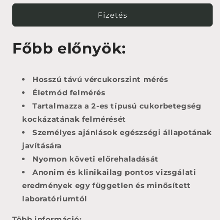
Fizetés
Főbb előnyök:
Hosszú távú vércukorszint mérés
Életmód felmérés
Tartalmazza a 2-es típusú cukorbetegség
kockázatának felmérését
Személyes ajánlások egészségi állapotának
javítására
Nyomon követi előrehaladását
Anonim és klinikailag pontos vizsgálati
eredmények egy független és minősített
laboratóriumtól
Több információ: