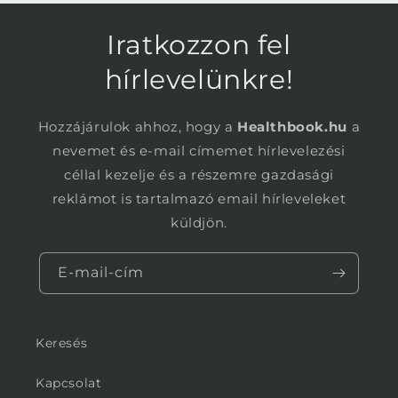
Iratkozzon fel
hírlevelünkre!
Hozzájárulok ahhoz, hogy a
Healthbook.hu
a
nevemet és e-mail címemet hírlevelezési
céllal kezelje és a részemre gazdasági
reklámot is tartalmazó email hírleveleket
küldjön.
E-mail-cím
Keresés
Kapcsolat