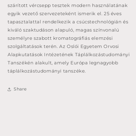
szárított vércsepp tesztek modern használatának
egyik vezető szervezeteként ismerik el. 25 éves
tapasztalattal rendelkezik a csúcstechnológián és
kiváló szaktudáson alapuló, magas színvonalú
személyre szabott kromatográfiás elemzési
szolgáltatások terén. Az Oslói Egyetem Orvosi
Alapkutatások Intézetének Táplálkozástudományi
Tanszékén alakult, amely Európa legnagyobb
táplálkozástudományi tanszéke.
Share