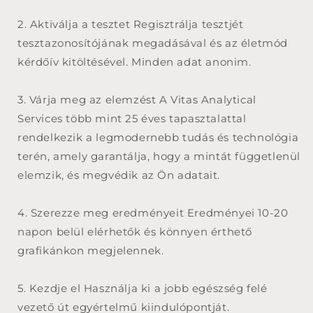
2. Aktiválja a tesztet Regisztrálja tesztjét
tesztazonosítójának megadásával és az életmód
kérdőív kitöltésével. Minden adat anonim.
3. Várja meg az elemzést A Vitas Analytical
Services több mint 25 éves tapasztalattal
rendelkezik a legmodernebb tudás és technológia
terén, amely garantálja, hogy a mintát függetlenül
elemzik, és megvédik az Ön adatait.
4. Szerezze meg eredményeit Eredményei 10-20
napon belül elérhetők és könnyen érthető
grafikánkon megjelennek.
5. Kezdje el Használja ki a jobb egészség felé
vezető út egyértelmű kiindulópontját.