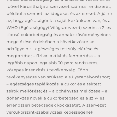
idővel károsíthatja a szervezet számos rendszerét,
például a szemet, az idegeket és az ereket. A jó hír
az, hogy egészségünk a saját kezünkben van, és a
WHO (Egészségügyi Világszervezet) szerint a 2-es
típusú cukorbetegség és annak szövődményeinek
megelőzése érdekében a következőkre kell
odafigyelni: – egészséges testsúly elérése és
megtartása; – fizikai aktivitás fenntartása – a
legtöbb napon legalább 30 perc rendszeres,
közepes intenzitású tevékenység. Több
tevékenységre van szükség a súlyszabályozáshoz;
– egészséges táplálkozás, a cukor és a telített
zsírok mellőzése; és – a dohányzás mellőzése – a
dohányzás növeli a cukorbetegség és a szív- és
érrendszeri betegségek kockázatát. A szervezet
vércukorszint-szabályozási képességének